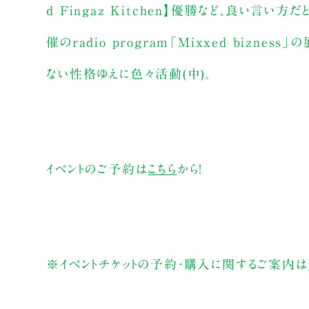
d Fingaz Kitchen】優勝など、良い言い
催のradio program「Mixxed bizne
ない性格ゆえに色々活動(中)。
イベントのご予約は
こちら
から！
※イベントチケットの予約・購入に関するご案内は