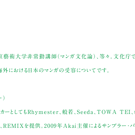
、東京藝術大学非常勤講師（マンガ文化論）、等々。文化庁
と海外における日本のマンガの受容についてです。
ー）
ーとしてもRhymester、般若、Seeda、TOWA TEI、to
、REMIXを提供。2009年Akai主催によるサンプラー・バト