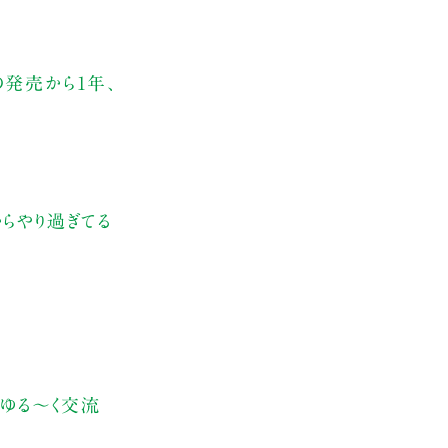
の発売から1年、
らやり過ぎてる
、ゆる～く交流