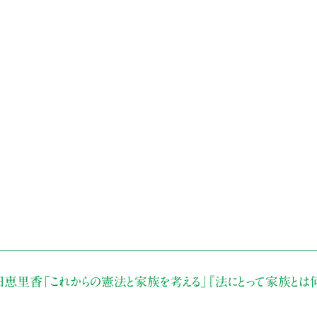
田恵里香
「これからの憲法と家族を考える」
『法にとって家族とは