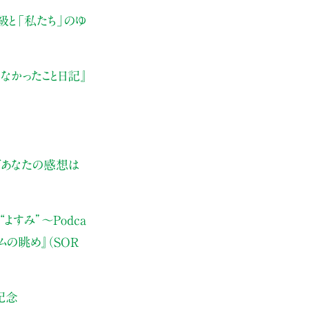
級と「私たち」のゆ
なかったこと日記』
ぜあなたの感想は
よすみ”
〜Podca
ムの眺め』（SOR
記念