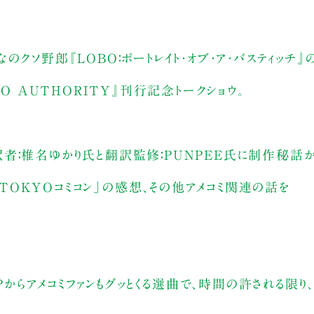
クソ野郎『LOBO：ポートレイト・オブ・ア・バスティッチ』
O AUTHORITY』刊行記念トークショウ。
者：椎名ゆかり氏と翻訳監修：PUNPEE氏に制作秘話か
OKYOコミコン」の感想、その他アメコミ関連の話を
OPからアメコミファンもグッとくる選曲で、時間の許される限り