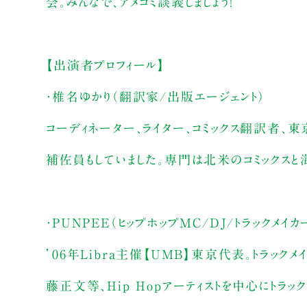
会。みんなで、アメコミ談義しましょう！
【出演者プロフィール】
・椎名ゆかり（翻訳家/出版エージェント）
コーディネーター、ライター、コミックス翻訳者
補佐員もしていました。専門は北米のコミックス
・PUNPEE（ヒップホップMC/DJ/トラックメイカ
’06年Libra主催【UMB】東京代表。トラックメイカ
藤正文等、Hip Hopアーティストを中心にトラック