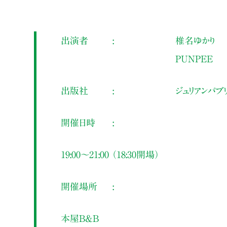
出演者
椎名ゆかり
PUNPEE
出版社
ジュリアンパブ
開催日時
19:00～21:00 （18:30開場）
開催場所
本屋B&B