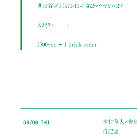
世田谷区北沢2-12-4 第2マツヤビル2F
入場料
1500yen ＋ 1 drink order
08/06 Thu
木村草太×吉
行記念