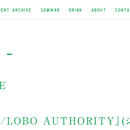
VENT ARCHIVE
SEMINAR
DRINK
ABOUT
CONT
n -
E
/LOBO AUTHORITY』(