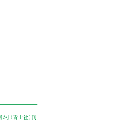
何か』（青土社）刊