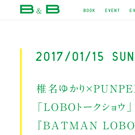
BOOK
EVENT
E
本屋 B&B
2017/01/15 Su
椎名ゆかり×PUNPE
「LOBOトークショウ」
『BATMAN LOBO