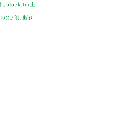
block.fm主
ウンのOP他、断れ