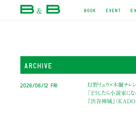
BOOK
EVENT
E
本屋 B&B
ARCHIVE
2026/06/12 Fri
灯野リュウ×木爾チレ
「どうしたら小説家にな
『渋谷神域』（KAD