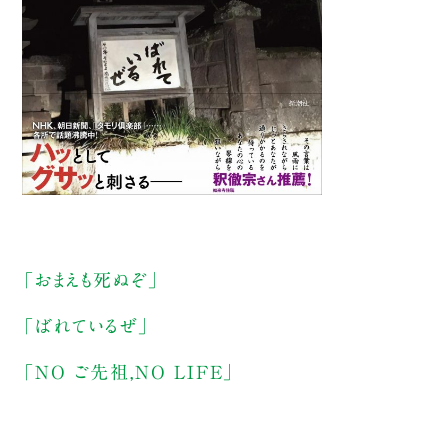
「おまえも死ぬぞ」
「ばれているぜ」
「NO ご先祖,NO LIFE」