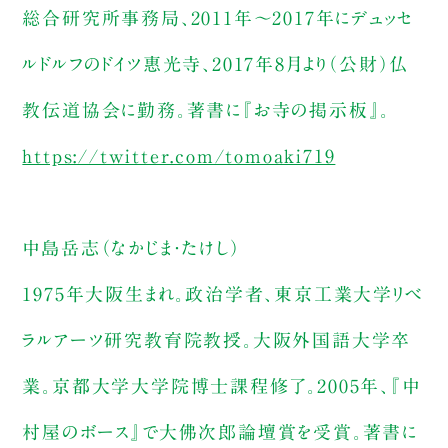
総合研究所事務局、2011年～2017年にデュッセ
ルドルフのドイツ惠光寺、2017年8月より（公財）仏
教伝道協会に勤務。著書に『お寺の掲示板』。
https://twitter.com/tomoaki719
中島岳志（なかじま・たけし）
1975年大阪生まれ。政治学者、東京工業大学リベ
ラルアーツ研究教育院教授。大阪外国語大学卒
業。京都大学大学院博士課程修了。2005年、『中
村屋のボース』で大佛次郎論壇賞を受賞。著書に