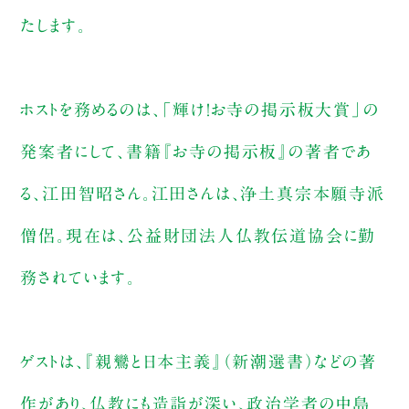
たします。
ホストを務めるのは、「輝け！お寺の掲示板大賞」の
発案者にして、書籍『お寺の掲示板』の著者であ
る、江田智昭さん。江田さんは、浄土真宗本願寺派
僧侶。現在は、公益財団法人仏教伝道協会に勤
務されています。
ゲストは、『親鸞と日本主義』（新潮選書）などの著
作があり、仏教にも造詣が深い、政治学者の中島