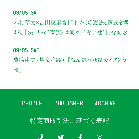
09/05 Sat
木村草太×吉田恵里香
「これからの憲法と家族を考
える」
『法にとって家族とは何か』（青土社）刊行記念
09/05 Sat
豊﨑由美×星泉
第99回「読んでいいとも！ ガイブンの
輪」
PEOPLE
PUBLISHER
ARCHIVE
特定商取引法に基づく表記