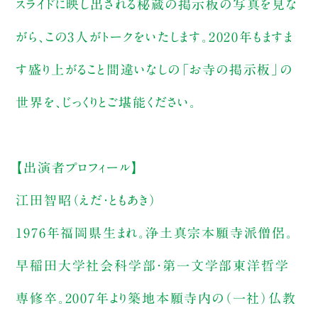
スライドに映し出される秘蔵の掲示板の写真を見な
がら、この3人がトークをいたします。2020年もますま
す盛り上がること間違いなしの「お寺の掲示板」の
世界を、じっくりとご堪能ください。
【出演者プロフィール】
江田智昭（えだ・ともあき）
1976年福岡県生まれ。浄土真宗本願寺派僧侶。
早稲田大学社会科学部・第一文学部東洋哲学
専修卒。2007年より築地本願寺内の（一社）仏教