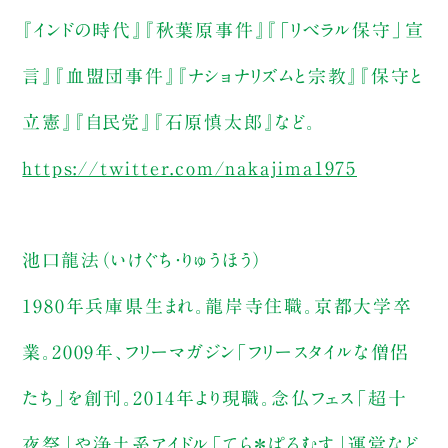
『インドの時代』『秋葉原事件』『「リベラル保守」宣
言』『血盟団事件』『ナショナリズムと宗教』『保守と
立憲』『自民党』『石原慎太郎』など。
https://twitter.com/nakajima1975
池口龍法（いけぐち・りゅうほう）
1980年兵庫県生まれ。龍岸寺住職。京都大学卒
業。2009年、フリーマガジン「フリースタイルな僧侶
たち」を創刊。2014年より現職。念仏フェス「超十
夜祭」や浄土系アイドル「てら＊ぱるむす」運営など