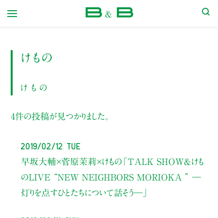
本屋 B&B
けもの
けもの
4件の投稿が見つかりました。
2019/02/12 Tue
早坂大輔×菅原茉莉×けもの
「TALK SHOW＆けも
のLIVE
“NEW NEIGHBORS MORIOKA ”
―
灯りを点すひとたちについて話そう―」