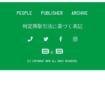
PEOPLE
PUBLISHER
ARCHIVE
特定商取引法に基づく表記
(c) COPYRIGHT B&B ALL RIGHT RESERVED.