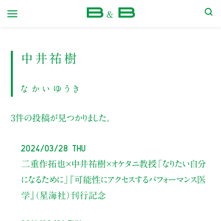
本屋 B&B
中井祐樹
なかいゆうき
3件の投稿が見つかりました。
2024/03/28 Thu
二重作拓也×中井祐樹×オケタニ教授
「なりたい自分
になるために」
『可能性にアクセスするパフォーマンス医
学』（星海社）刊行記念