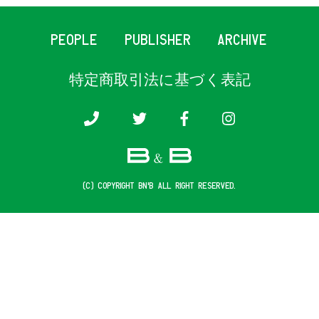
PEOPLE
PUBLISHER
ARCHIVE
特定商取引法に基づく表記
(c) COPYRIGHT B&B ALL RIGHT RESERVED.