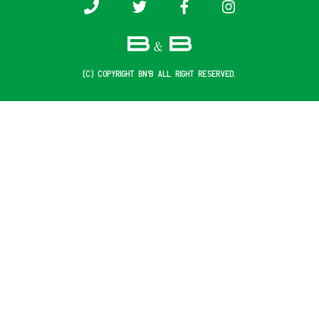
(c) COPYRIGHT B&B ALL RIGHT RESERVED.