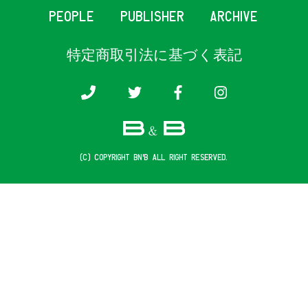
PEOPLE
PUBLISHER
ARCHIVE
特定商取引法に基づく表記
(c) COPYRIGHT B&B ALL RIGHT RESERVED.