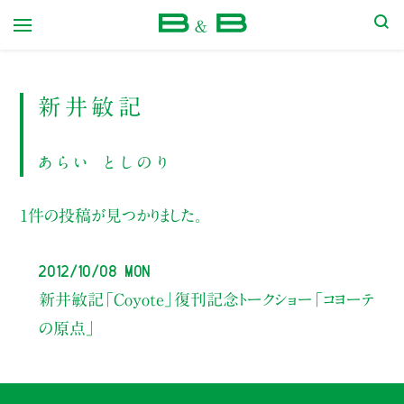
本屋 B&B
新井敏記
あらい としのり
1件の投稿が見つかりました。
2012/10/08 Mon
新井敏記「Coyote」復刊記念トークショー「コヨーテ
の原点」