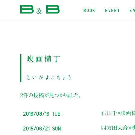
BOOK
EVENT
E
本屋 B&B
映画横丁
えいがよこちょう
2件の投稿が見つかりました。
2016/08/16 Tue
石田千×映画
2015/06/21 Sun
四方田犬彦×映