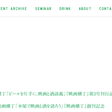
VENT ARCHIVE
SEMINAR
DRINK
ABOUT
CONT
横丁
「ビールを片手に、映画と酒談義」
『映画横丁』第3号刊行
画横丁「本屋で映画と酒を語ろう」『映画横丁』創刊記念