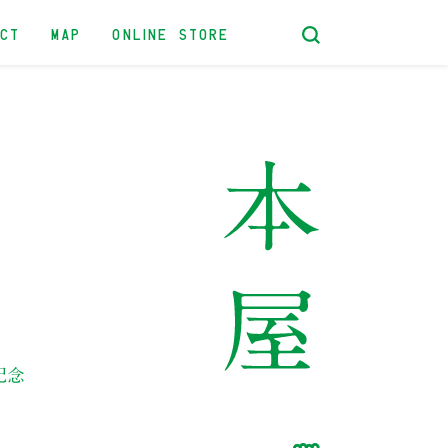
ACT
MAP
ONLINE STORE
記念