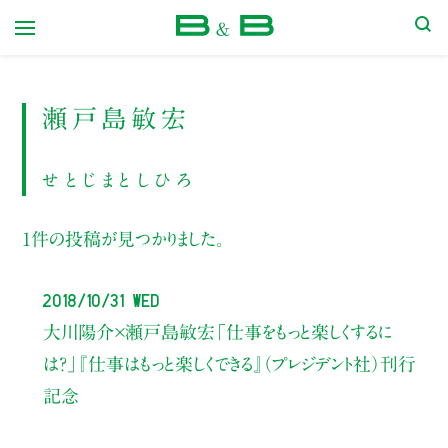
本屋 B&B
瀬戸島敏宏
せとじまとしひろ
1件の投稿が見つかりました。
2018/10/31 Wed
大川陽介×瀬戸島敏宏
「仕事をもっと楽しくするに
は？」
『仕事はもっと楽しくできる』（プレジデント社）刊行
記念