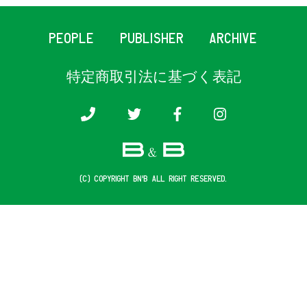
PEOPLE
PUBLISHER
ARCHIVE
特定商取引法に基づく表記
(c) COPYRIGHT B&B ALL RIGHT RESERVED.