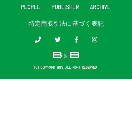
PEOPLE
PUBLISHER
ARCHIVE
特定商取引法に基づく表記
(c) COPYRIGHT B&B ALL RIGHT RESERVED.