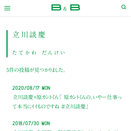
本屋 B&B
立川談慶
たてかわ だんけい
5件の投稿が見つかりました。
2020/08/17 Mon
立川談慶×原カントくん
「 原カントくんの、いやー仕事っ
て本当にイイものですね ＃立川談慶」
2018/07/30 Mon