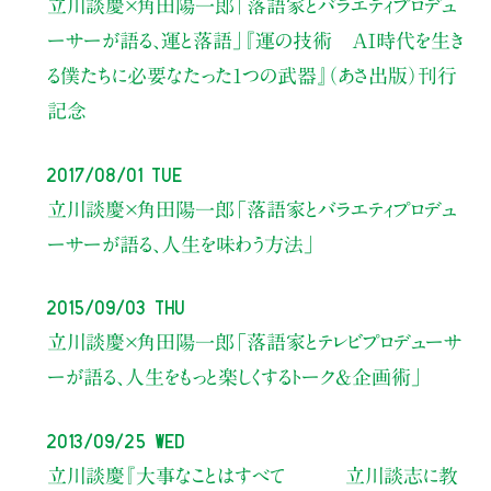
立川談慶×角田陽一郎
「落語家とバラエティプロデュ
ーサーが語る、運と落語」
『運の技術 AI時代を生き
る僕たちに必要なたった1つの武器』（あさ出版）刊行
記念
2017/08/01 Tue
立川談慶×角田陽一郎
「落語家とバラエティプロデュ
ーサーが語る、人生を味わう方法」
2015/09/03 Thu
立川談慶×角田陽一郎
「落語家とテレビプロデューサ
ーが語る、人生をもっと楽しくするトーク&企画術」
2013/09/25 Wed
立川談慶『大事なことはすべて 立川談志に教