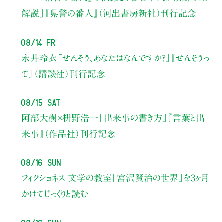
解説」
『県警の番人』（河出書房新社）刊行記念
08/14 Fri
永井玲衣
「せんそう、あなたはなんですか？」
『せんそうっ
て』（講談社）刊行記念
08/15 Sat
阿部大樹×枡野浩一
「出来事の書き方」
『言葉と出
来事』（作品社）刊行記念
08/16 Sun
フィクショネス 文学の教室
「宮沢賢治の世界」を3ヶ月
かけてじっくりと読む
08/16 Sun