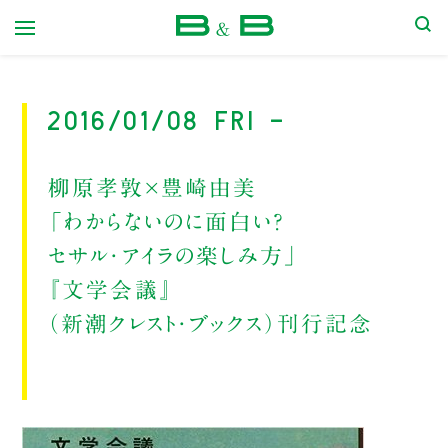
本屋 B&B
2016/01/08 Fri -
柳原孝敦×豊崎由美
「わからないのに面白い？
セサル・アイラの楽しみ方」
『文学会議』
（新潮クレスト・ブックス）刊行記念