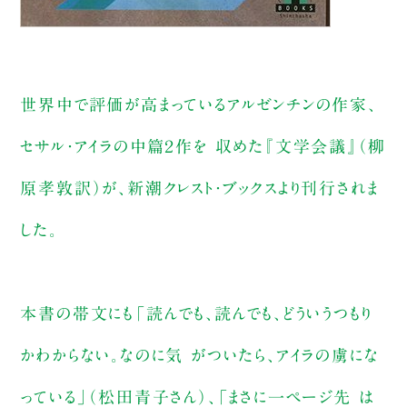
世界中で評価が高まっているアルゼンチンの作家、
セサル・アイラの中篇２作を 収めた『文学会議』（柳
原孝敦訳）が、新潮クレスト・ブックスより刊行されま
した。
本書の帯文にも「読んでも、読んでも、どういうつもり
かわからない。なのに気 がついたら、アイラの虜にな
っている」（松田青子さん）、「まさに一ページ先 は