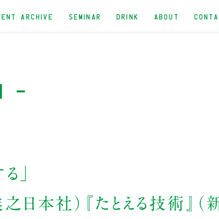
VENT ARCHIVE
SEMINAR
DRINK
ABOUT
CONT
n -
する」
業之日本社）『たとえる技術』（