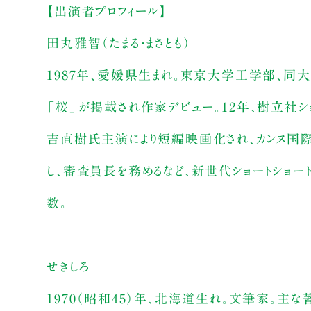
【出演者プロフィール】
田丸雅智（たまる・まさとも）
1987年、愛媛県生まれ。東京大学工学部、同大
「桜」が掲載され作家デビュー。12年、樹立社シ
吉直樹氏主演により短編映画化され、カンヌ国際
し、審査員長を務めるなど、新世代ショートショー
数。
せきしろ
1970（昭和45）年、北海道生れ。文筆家。主