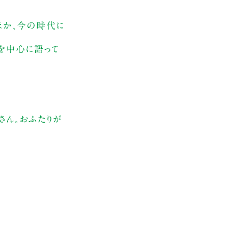
ほか、今の時代に
を中心に語って
さん。おふたりが