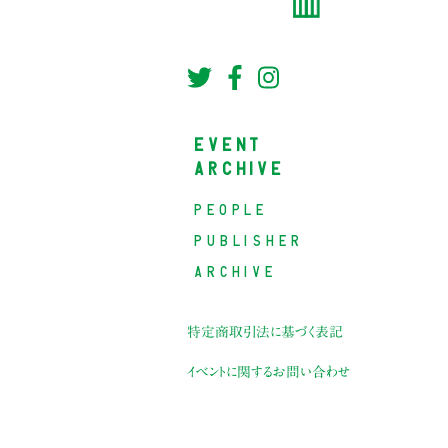
EVENT
ARCHIVE
PEOPLE
PUBLISHER
ARCHIVE
特定商取引法に基づく表記
イベントに関するお問い合わせ