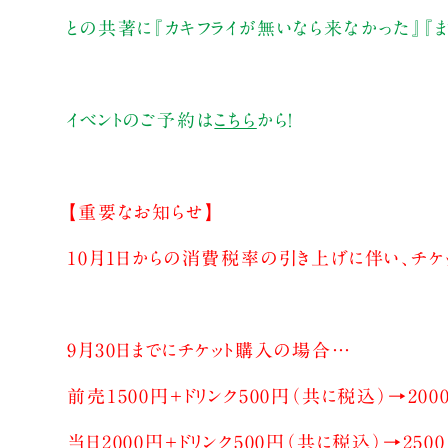
との共著に『カキフライが無いなら来なかった』『ま
イベントのご予約は
こちら
から！
【重要なお知らせ】
10月1日からの消費税率の引き上げに伴い、チケ
9月30日までにチケット購入の場合…
前売1500円＋ドリンク500円（共に税込）→200
当日2000円＋ドリンク500円（共に税込）→250