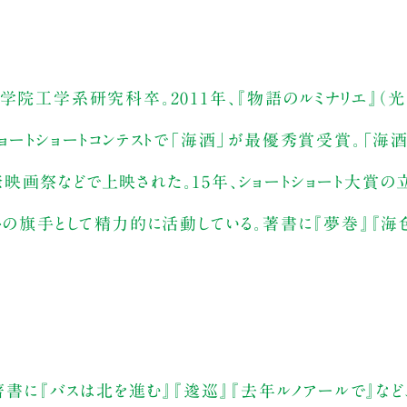
学院工学系研究科卒。2011年、『物語のルミナリエ』（
ョートショートコンテストで「海酒」が最優秀賞受賞。「海酒
映画祭などで上映された。15年、ショートショート大賞の
トの旗手として精力的に活動している。著書に『夢巻』『海
な著書に『バスは北を進む』『逡巡』『去年ルノアールで』な