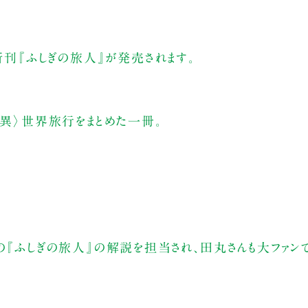
新刊『ふしぎの旅人』が発売されます。
〈異〉世界旅行をまとめた一冊。
の『ふしぎの旅人』の解説を担当され、田丸さんも大ファンで