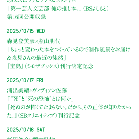
「第一芸人文芸部 俺の推し本。」（BSよしもと）
第16回公開収録
2025/10/15 Wed
森見登美彦×照山朋代
「ちょっと変わった本をつくっているので制作風景をお届け
&森見さんの最近の徒然」
『宝島』（ミモザブックス）刊行決定記念
2025/10/17 Fri
浦出美緒×ヴィヴィアン佐藤
「“死”と“死の恐怖”とは何か」
『死ぬのが怖くてたまらない。だから、その正体が知りたかっ
た。』（SBクリエイティブ）刊行記念
2025/10/18 Sat