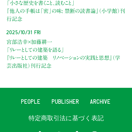
「小さな歴史を書くこと、読むこと」
『他人の手帳は「密」の味: 禁断の読書論』（小学館）刊
行記念
2025/10/31 Fri
宮部浩幸×加藤耕一
「リレーとしての建築を語る」
『リレーとしての建築 リノベーションの実践と思想』（学
芸出版社）刊行記念
PEOPLE
PUBLISHER
ARCHIVE
特定商取引法に基づく表記