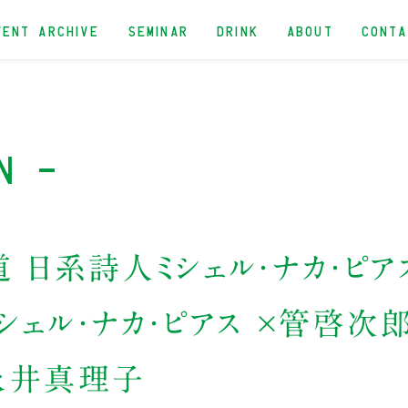
VENT ARCHIVE
SEMINAR
DRINK
ABOUT
CONT
n -
 日系詩人ミシェル・ナカ・ピア
シェル・ナカ・ピアス ×管啓次
永井真理子