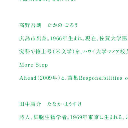
高野吾朗 たかの・ごろう
広島市出身。1966年生まれ。現在、佐賀大
究科で修士号（米文学）を、ハワイ大学マノア校
More Step
Ahead（2009年）と、詩集Responsibilitie
田中庸介 たなか・ようすけ
詩人、細胞生物学者。1969年東京に生まれる。