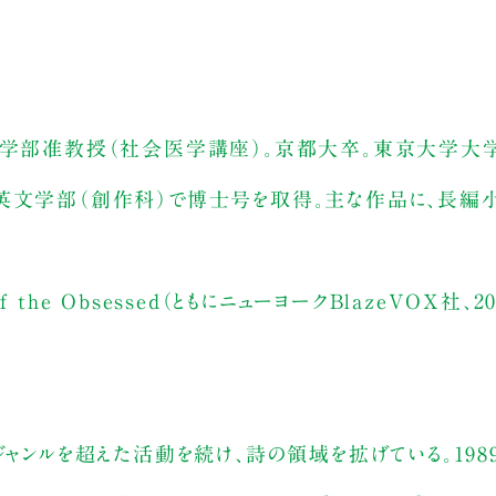
学医学部准教授（社会医学講座）。京都大卒。東京大学
英文学部（創作科）で博士号を取得。主な作品に、長編小説
s of the Obsessed（ともにニューヨークBlazeVOX社、
ジャンルを超えた活動を続け、詩の領域を拡げている。198