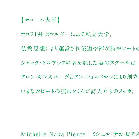
【ナローパ大学】
コロラド州ボウルダーにある私立大学。
仏教思想により運営され茶道や禅が詩やアート
ジャック・ケルアックの名を冠した詩のスクールは
アレン・ギンズバーグとアン・ウォルドマンにより創立
いまなおビートの流れをくんだ詩人たちのメッカ。
Michelle Naka Pierce ミシェル・ナカ・ピア