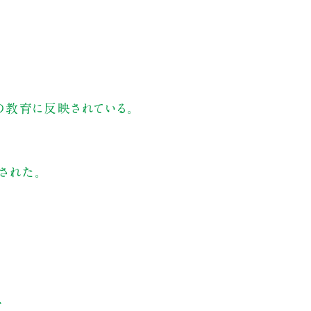
の教育に反映されている。
された。
ス