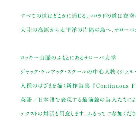
すべての道はどこかに通じる、コロラドの道は夜空
大陸の高原から太平洋の片隅の島へ、ナローパ
ロッキー山脈のふもとにあるナローパ大学
ジャック・ケルアック・スクールの中心人物ミシェル
人種のはざまを描く新作詩集 『Continuous F
英語／日本語で表現する最前線の詩人たちによる
テクストの対訳も用意します。ふるってご参加くださ