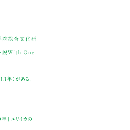
大学院総合文化研
With One
2013年）がある。
9年「ユリイカの