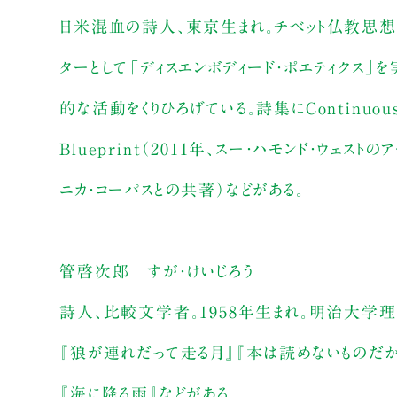
日米混血の詩人、東京生まれ。チベット仏教思想に
ターとして「ディスエンボディード・ポエティクス」
的な活動をくりひろげている。詩集にContinuous Fr
Blueprint（2011年、スー・ハモンド・ウェストのア
ニカ・コーパスとの共著）などがある。
管啓次郎 すが・けいじろう
詩人、比較文学者。1958年生まれ。明治大学
『狼が連れだって走る月』『本は読めないものだから
『海に降る雨』などがある。