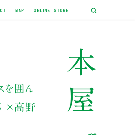
ACT
MAP
ONLINE STORE
スを囲ん
郎 ×高野