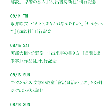
解説」
『県警の番人』（河出書房新社）刊行記念
08/14 Fri
永井玲衣
「せんそう、あなたはなんですか？」
『せんそうっ
て』（講談社）刊行記念
08/15 Sat
阿部大樹×枡野浩一
「出来事の書き方」
『言葉と出
来事』（作品社）刊行記念
08/16 Sun
フィクショネス 文学の教室
「宮沢賢治の世界」を3ヶ月
かけてじっくりと読む
08/16 Sun