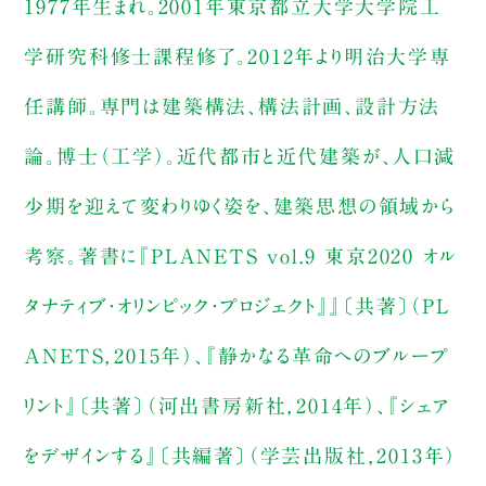
1977年生まれ。2001年東京都立大学大学院工
学研究科修士課程修了。2012年より明治大学専
任講師。専門は建築構法、構法計画、設計方法
論。博士（工学）。近代都市と近代建築が、人口減
少期を迎えて変わりゆく姿を、建築思想の領域から
考察。著書に『PLANETS vol.9 東京2020 オル
タナティブ・オリンピック・プロジェクト』』〔共著〕（PL
ANETS，2015年）、『静かなる革命へのブループ
リント』〔共著〕（河出書房新社，2014年）、『シェア
をデザインする』〔共編著〕（学芸出版社，2013年）