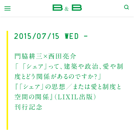
本屋 B&B
2015/07/15 Wed -
門脇耕三×西田亮介
「 「シェア」って、建築や政治、愛や制
度とどう関係があるのですか？」
『「シェア」の思想／または愛と制度と
空間の関係』（LIXIL出版）
刊行記念