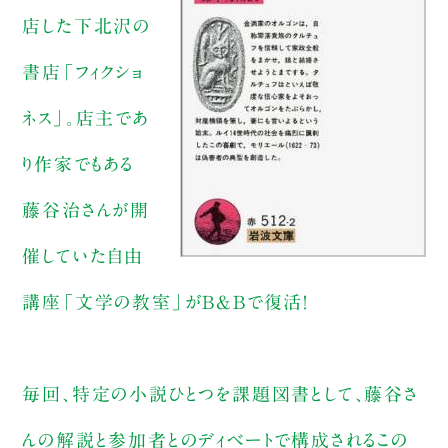
店した下北沢の
書店「フィクショ
ネス」。店主であ
り作家でもある
藤谷治さんが開
催していた自由
講座「文学の教室」がB&Bで復活！
毎回、特定の小説ひとつを課題図書として、藤谷さ
んの解説と参加者とのディベートで構成されるこの