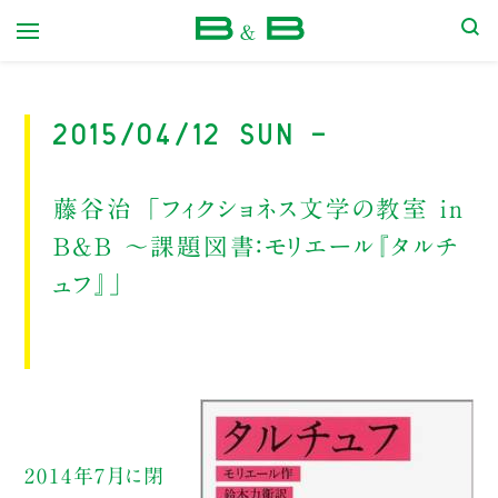
本屋 B&B
2015/04/12 Sun -
藤谷治 「フィクショネス文学の教室 in
B&B 〜課題図書：モリエール『タルチ
ュフ』」
2014年7月に閉