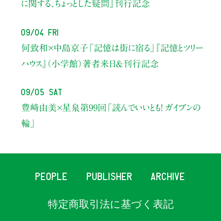
に関する、ちょっとした疑問』刊行記念
09/04 Fri
何致和×中島京子
「記憶は街に宿る」
『記憶とツリー
ハウス』（小学館）著者来日＆刊行記念
09/05 Sat
豊﨑由美×星泉
第99回「読んでいいとも！ ガイブンの
輪」
PEOPLE
PUBLISHER
ARCHIVE
特定商取引法に基づく表記