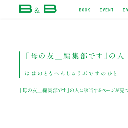
BOOK
EVENT
E
本屋 B&B
「母の友＿編集部です」の人
ははのともへんしゅうぶですのひと
「母の友＿編集部です」の人に該当するページが見つ