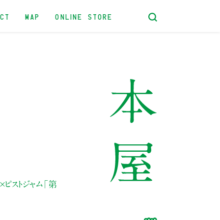
ACT
MAP
ONLINE STORE
×ピストジャム
「第