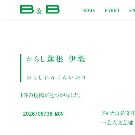
BOOK
EVENT
E
本屋 B&B
からし蓮根 伊織
からしれんこんいおり
1件の投稿が見つかりました。
2026/06/08 Mon
アキナ山名文和
一芸人文芸部 俺