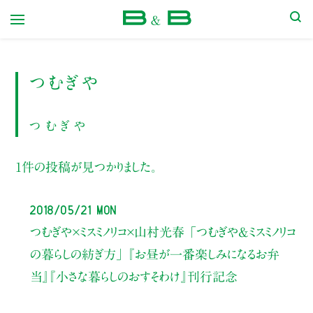
本屋 B&B
つむぎや
つむぎや
1件の投稿が見つかりました。
2018/05/21 Mon
つむぎや×ミスミノリコ×山村光春
「つむぎや&ミスミノリコ
の暮らしの
紡ぎ方」
『お昼が一番楽しみになるお弁
当』
『小さな暮らしのおすそわけ』
刊行記念