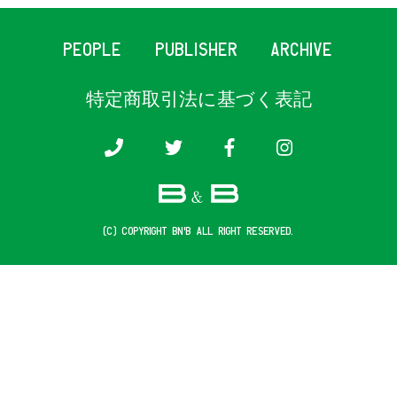
PEOPLE
PUBLISHER
ARCHIVE
特定商取引法に基づく表記
(c) COPYRIGHT B&B ALL RIGHT RESERVED.