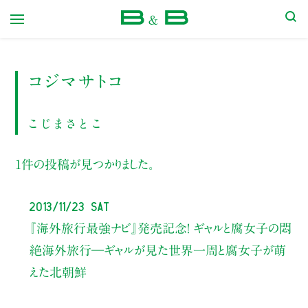
本屋 B&B
コジマサトコ
こじまさとこ
1件の投稿が見つかりました。
2013/11/23 Sat
『海外旅行最強ナビ』発売記念！ ギャルと腐女子の悶
絶海外旅行―ギャルが見た世界一周と腐女子が萌
えた北朝鮮