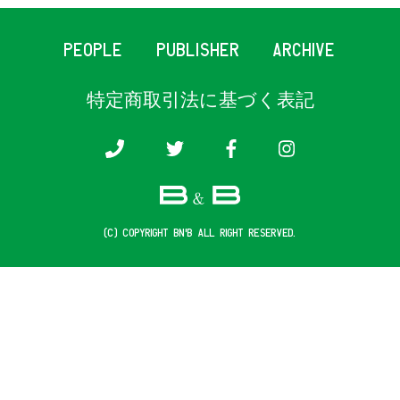
PEOPLE
PUBLISHER
ARCHIVE
特定商取引法に基づく表記
(c) COPYRIGHT B&B ALL RIGHT RESERVED.