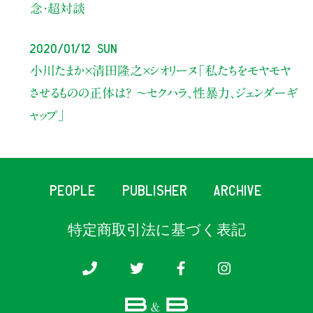
念・超対談
2020/01/12 Sun
小川たまか×清田隆之×シオリーヌ
「私たちをモヤモヤ
させるものの正体は？ ～セクハラ、性暴力、ジェンダーギ
ャップ」
PEOPLE
PUBLISHER
ARCHIVE
特定商取引法に基づく表記