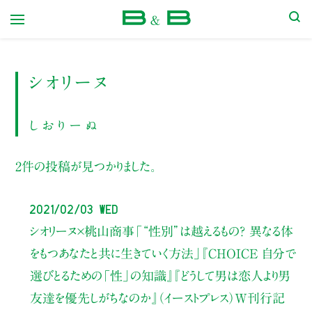
本屋 B&B
シオリーヌ
しおりーぬ
2件の投稿が見つかりました。
2021/02/03 Wed
シオリーヌ×桃山商事
「“性別”は越えるもの？ 異なる体
をもつあなたと共に生きていく方法」
『CHOICE 自分で
選びとるための「性」の知識』
『どうして男は恋人より男
友達を優先しがちなのか』（イーストプレス）
W刊行記