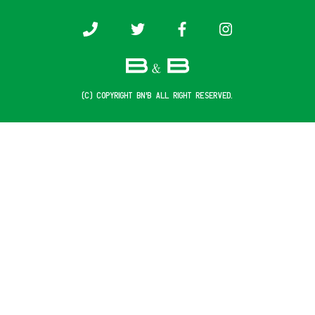
(c) COPYRIGHT B&B ALL RIGHT RESERVED.