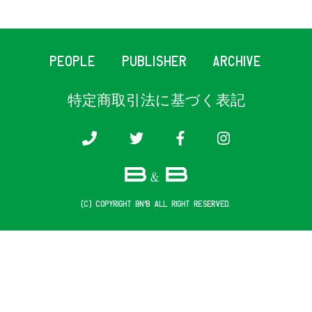
PEOPLE
PUBLISHER
ARCHIVE
特定商取引法に基づく表記
(c) COPYRIGHT B&B ALL RIGHT RESERVED.