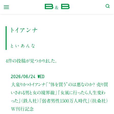
本屋 B&B
トイアンナ
といあんな
4件の投稿が見つかりました。
2026/06/24 Wed
大泉りか×トイアンナ
「“体を買う”のは悪なのか？ 売り買
いされる男と女の境界線」
『女風に行ったら人生変わ
った』（鉄人社）
『弱者男性1500万人時代』（扶桑社）
W刊行記念