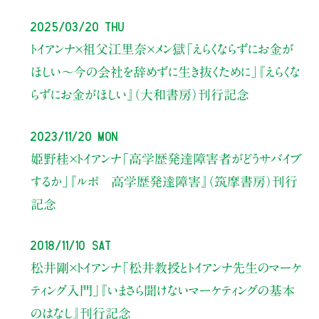
2025/03/20 Thu
トイアンナ×祖父江里奈×メン獄
「えらくならずにお金が
ほしい〜今の会社を辞めずに生き抜くために」
『えらくな
らずにお金がほしい』（大和書房）刊行記念
2023/11/20 Mon
姫野桂×トイアンナ
「高学歴発達障害者がどうサバイブ
するか」
『ルポ 高学歴発達障害』（筑摩書房）刊行
記念
2018/11/10 Sat
松井剛×トイアンナ
「松井教授とトイアンナ先生のマーケ
ティング入門」
『いまさら聞けないマーケティングの基本
のはなし』刊行記念