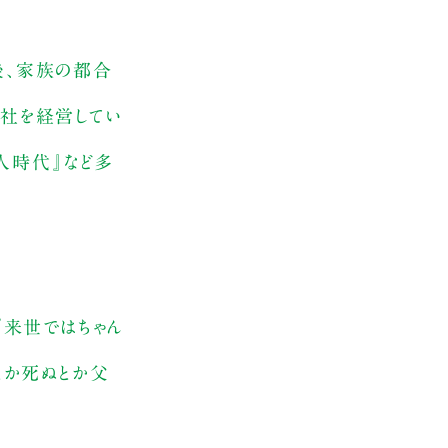
後、家族の都合
会社を経営してい
人時代』など多
『来世ではちゃん
とか死ぬとか父