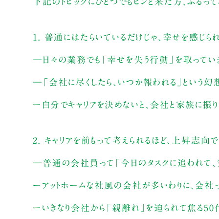
下記のトピックにひとつでもピンと来た方、ふるって
1. 普通にはたらいているだけじゃ、幸せを感じら
―日々の業務でも「幸せを失う行動」を取ってい
―「会社に尽くしたら、いつか報われる」という幻
ー自分でキャリアを決めないと、会社と家族に振り
2. キャリアを前もって考えられるほど、上昇志向
―普通の会社員って「今日のタスクに追われて、
ーアットホームな社風の会社が多いわりに、会社っ
ーいきなり会社から「親離れ」を迫られて焦る5