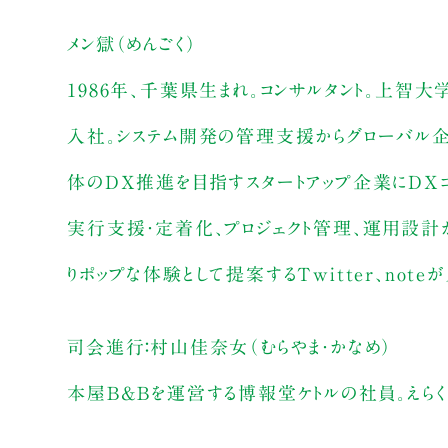
メン獄（めんごく）
1986年、千葉県生まれ。コンサルタント。上智
入社。システム開発の管理支援からグローバル企
体のDX推進を目指すスタートアップ企業にDX
実行支援・定着化、プロジェクト管理、運用設計
りポップな体験として提案するTwitter、note
司会進行：村山佳奈女（むらやま・かなめ）
本屋B&Bを運営する博報堂ケトルの社員。えらく