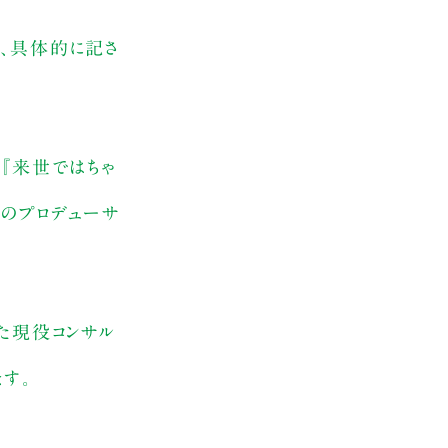
が、具体的に記さ
』『来世ではちゃ
京のプロデューサ
た現役コンサル
す。