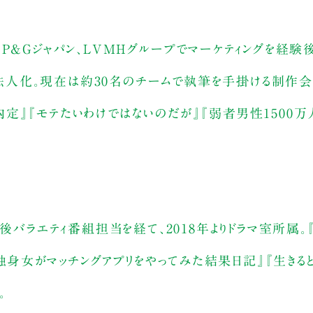
P&Gジャパン、LVMHグループでマーケティングを経験
年に法人化。現在は約30名のチームで執筆を手掛ける制作
定』『モテたいわけではないのだが』『弱者男性1500万
後バラエティ番組担当を経て、2018年よりドラマ室所属。
イチ独身女がマッチングアプリをやってみた結果日記』『生きる
。