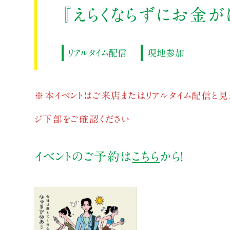
『えらくならずにお金
リアルタイム配信
現地参加
※本イベントはご来店またはリアルタイム配信と見
ジ下部をご確認ください
イベントのご予約は
こちら
から！