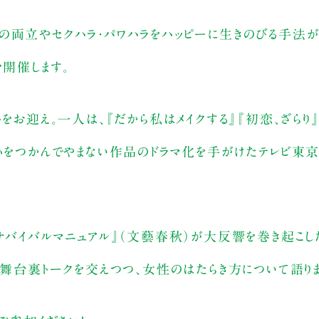
の両立やセクハラ・パワハラをハッピーに生きのびる手法
を開催します。
をお迎え。一人は、『だから私はメイクする』『初恋、ざらり
の心をつかんでやまない作品のドラマ化を手がけたテレビ東
全サバイバルマニュアル』（文藝春秋）が大反響を巻き起こし
の舞台裏トークを交えつつ、女性のはたらき方について語りま