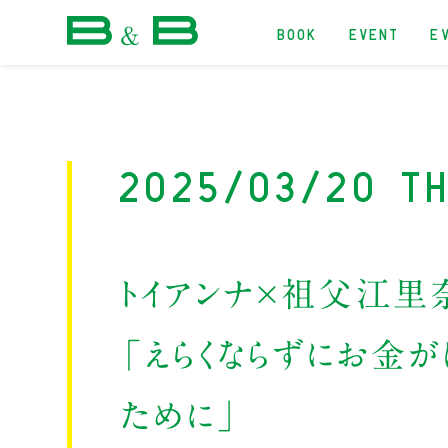
BOOK
EVENT
E
本屋 B&B
2025/03/20 Th
トイアンナ×祖父江里
「えらくならずにお金
ために」