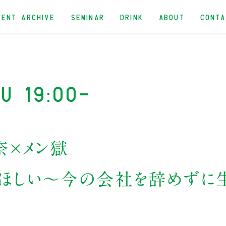
VENT ARCHIVE
SEMINAR
DRINK
ABOUT
CONT
u 19:00-
奈×メン獄
がほしい〜今の会社を辞めずに