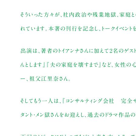
そういった方々が、社内政治や残業地獄、家庭と
れています。本著の刊行を記念し、トークイベント
出演は、著者のトイアンナさんに加えて2名のゲスト
んとします』『夫の家庭を壊すまで』など、女性
ー、祖父江里奈さん。
そしてもう一人は、『コンサルティング会社 完
タント・メン獄さんをお迎えし、過去のドラマ作品