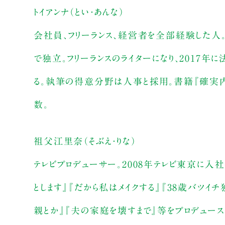
トイアンナ（とい・あんな）
会社員、フリーランス、経営者を全部経験した人。
で独立。フリーランスのライターになり、2017
る。執筆の得意分野は人事と採用。書籍『確実内
数。
祖父江里奈（そぶえ・りな）
テレビプロデューサー。2008年テレビ東京に入社
とします』『だから私はメイクする』『38歳バツ
親とか』『夫の家庭を壊すまで』等をプロデュース