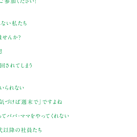
ご参加ください！
れない私たち
ませんか？
想
回されてしまう
でいられない
気づけば週末で」ですよね
てパパ・ママをやってくれない
0代以降の社員たち