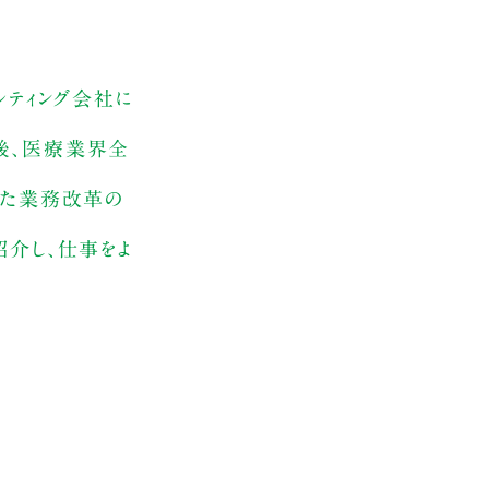
ルティング会社に
後、医療業界全
いた業務改革の
紹介し、仕事をよ