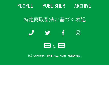
PEOPLE
PUBLISHER
ARCHIVE
特定商取引法に基づく表記
(c) COPYRIGHT B&B ALL RIGHT RESERVED.