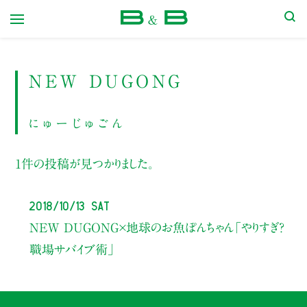
本屋 B&B
NEW DUGONG
にゅーじゅごん
1件の投稿が見つかりました。
2018/10/13 Sat
NEW DUGONG×地球のお魚ぽんちゃん
「やりすぎ？
職場サバイブ術」