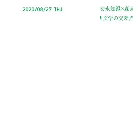
2020/08/27 Thu
安永知澄×森泉
と文学の交差点