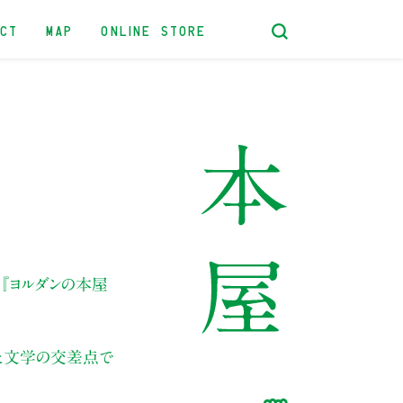
ACT
MAP
ONLINE STORE
」
『ヨルダンの本屋
と文学の交差点で