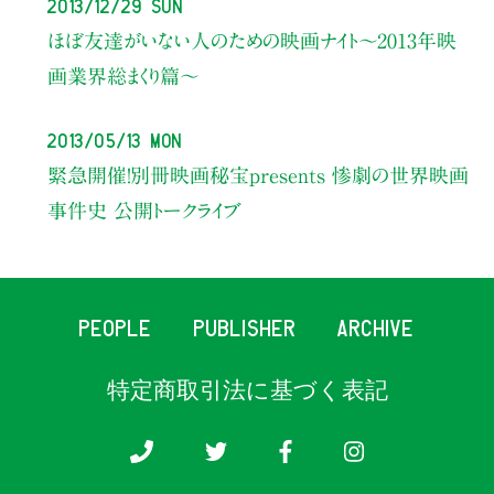
2013/12/29 Sun
ほぼ友達がいない人のための映画ナイト～2013年映
画業界総まくり篇～
2013/05/13 Mon
緊急開催！別冊映画秘宝presents 惨劇の世界映画
事件史 公開トークライブ
PEOPLE
PUBLISHER
ARCHIVE
特定商取引法に基づく表記