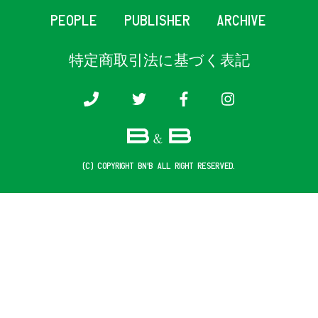
PEOPLE
PUBLISHER
ARCHIVE
特定商取引法に基づく表記
(c) COPYRIGHT B&B ALL RIGHT RESERVED.