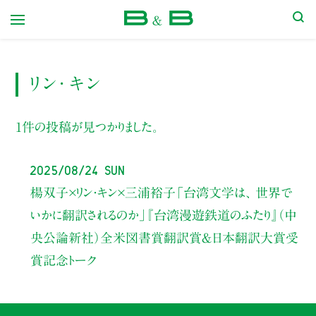
本屋 B&B
リン・キン
1件の投稿が見つかりました。
2025/08/24 Sun
楊双子×リン・キン×三浦裕子
「台湾文学は、 世界で
いかに翻訳されるのか」
『台湾漫遊鉄道のふたり』（中
央公論新社）全米図書賞翻訳賞＆日本翻訳大賞受
賞記念トーク