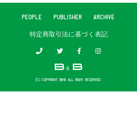
PEOPLE
PUBLISHER
ARCHIVE
特定商取引法に基づく表記
(c) COPYRIGHT B&B ALL RIGHT RESERVED.