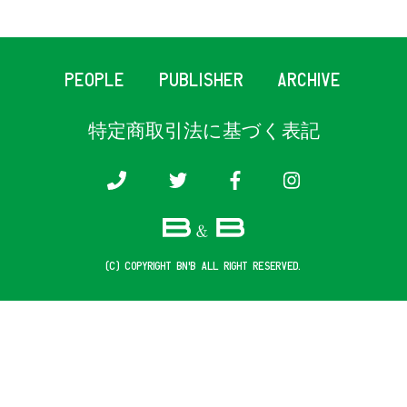
PEOPLE
PUBLISHER
ARCHIVE
特定商取引法に基づく表記
(c) COPYRIGHT B&B ALL RIGHT RESERVED.