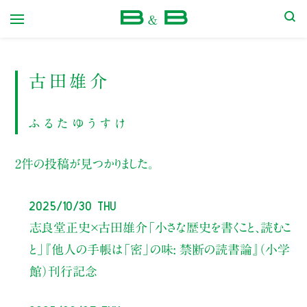
本屋 B&B
古田雄介
ふるたゆうすけ
2件の投稿が見つかりました。
2025/10/30 Thu
志良堂正史×古田雄介
「小さな歴史を書くこと、読むこ
と」
『他人の手帳は「密」の味: 禁断の読書論』（小学
館）刊行記念