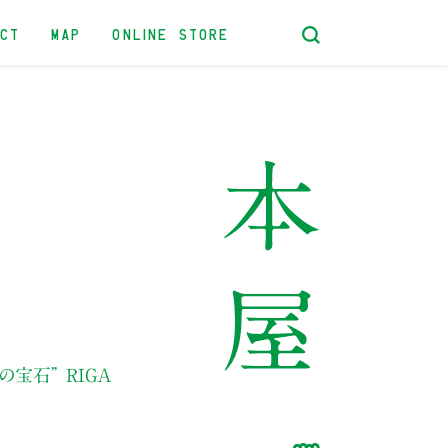
ACT
MAP
ONLINE STORE
の宝石” RIGA