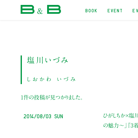
BOOK
EVENT
E
本屋 B&B
塩川いづみ
しおかわ いづみ
1件の投稿が見つかりました。
2014/08/03 Sun
ひがしちか×塩川
の魅力〜」『3着