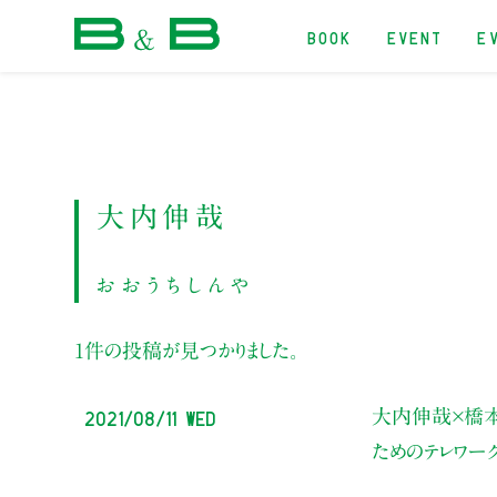
BOOK
EVENT
E
本屋 B&B
大内伸哉
おおうちしんや
1件の投稿が見つかりました。
2021/08/11 Wed
大内伸哉×橋
ためのテレワー