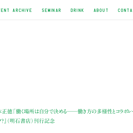
VENT ARCHIVE
SEMINAR
DRINK
ABOUT
CONT
本正徳
「働く場所は自分で決める──働き方の多様性とコラボレ
ク？』（明石書店）刊行記念