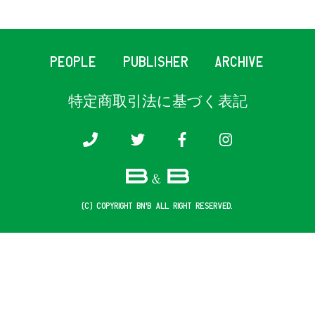
PEOPLE
PUBLISHER
ARCHIVE
特定商取引法に基づく表記
(c) COPYRIGHT B&B ALL RIGHT RESERVED.