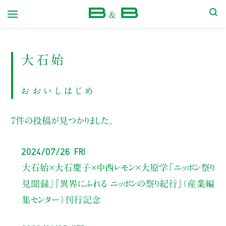
本屋 B&B
大石始
おおいしはじめ
7件の投稿が見つかりました。
2024/07/26 Fri
大石始×大石慶子×中西レモン×大原学
「ニッポン祭り
見聞録」
『異界にふれる ニッポンの祭り紀行』（産業編
集センター）刊行記念