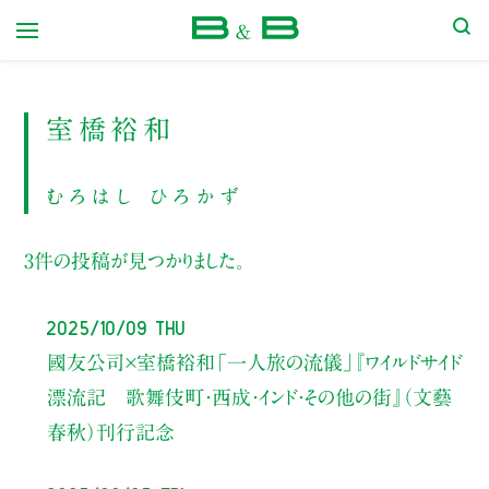
本屋 B&B
室橋裕和
むろはし ひろかず
3件の投稿が見つかりました。
2025/10/09 Thu
國友公司×室橋裕和
「一人旅の流儀」
『ワイルドサイド
漂流記 歌舞伎町・西成・インド・その他の街』（文藝
春秋）刊行記念