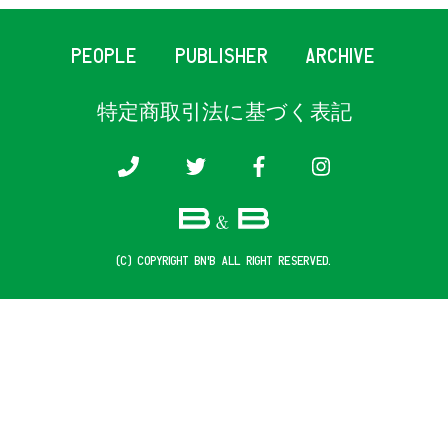
PEOPLE
PUBLISHER
ARCHIVE
特定商取引法に基づく表記
(c) COPYRIGHT B&B ALL RIGHT RESERVED.