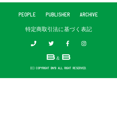
PEOPLE
PUBLISHER
ARCHIVE
特定商取引法に基づく表記
(c) COPYRIGHT B&B ALL RIGHT RESERVED.