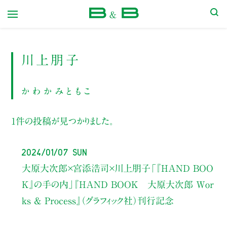
本屋 B&B
川上朋子
かわかみともこ
1件の投稿が見つかりました。
2024/01/07 Sun
大原大次郎×宮添浩司×川上朋子
「『HAND BOO
K』の手の内」
『HAND BOOK 大原大次郎 Wor
ks & Process』（グラフィック社）刊行記念