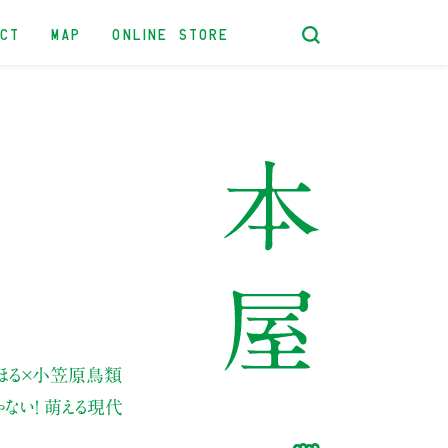
ACT
MAP
ONLINE STORE
ほる
×小笠原鳥類
ゃない！ 萌える現代