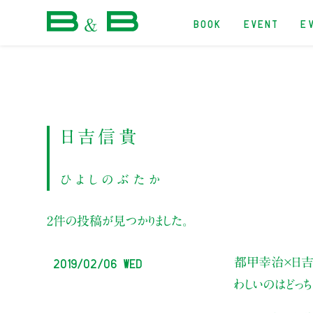
BOOK
EVENT
E
本屋 B&B
日吉信貴
ひよしのぶたか
2件の投稿が見つかりました。
2019/02/06 Wed
都甲幸治×日吉
わしいのはどっち