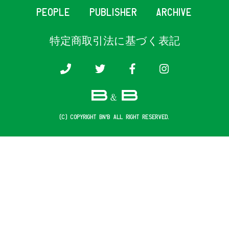
PEOPLE
PUBLISHER
ARCHIVE
特定商取引法に基づく表記
(c) COPYRIGHT B&B ALL RIGHT RESERVED.