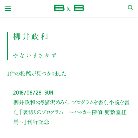
本屋 B&B
柳井政和
やないまさかず
1件の投稿が見つかりました。
2016/08/28 Sun
柳井政和×海猫沢めろん
「プログラムを書く、小説を書
く」
『裏切りのプログラム ～ハッカー探偵 鹿敷堂桂
馬～』刊行記念