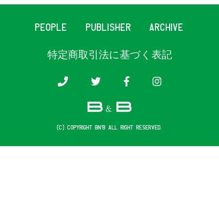
PEOPLE
PUBLISHER
ARCHIVE
特定商取引法に基づく表記
(c) COPYRIGHT B&B ALL RIGHT RESERVED.