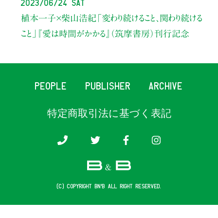
2023/06/24 Sat
植本一子×柴山浩紀
「変わり続けること、関わり続ける
こと」
『愛は時間がかかる』（筑摩書房）刊行記念
PEOPLE
PUBLISHER
ARCHIVE
特定商取引法に基づく表記
(c) COPYRIGHT B&B ALL RIGHT RESERVED.