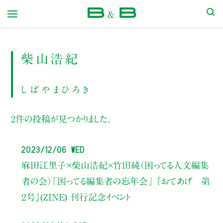
本屋 B&B
柴山浩紀
しばやまひろき
2件の投稿が見つかりました。
2023/12/06 Wed
麻田江里子×柴山浩紀×竹田純（困ってる人文編集
者の会）
「困ってる編集者の忘年会」
『おてあげ 第
２号』(ZINE)
刊行記念イベント