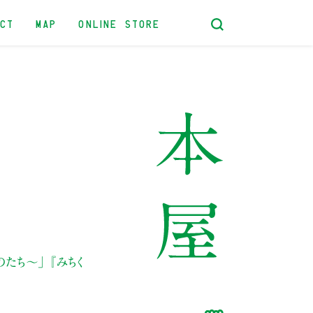
ACT
MAP
ONLINE STORE
のたち〜」
『みちく