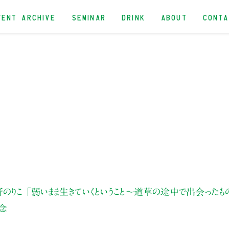
VENT ARCHIVE
SEMINAR
DRINK
ABOUT
CONT
野のりこ
「弱いまま生きていくということ〜道草の途中で出会ったも
念