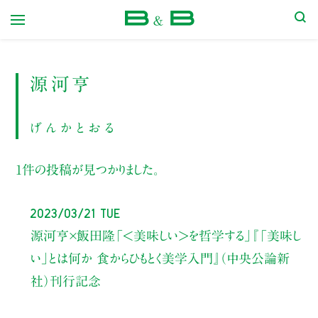
本屋 B&B
源河亨
げんかとおる
1件の投稿が見つかりました。
2023/03/21 Tue
源河亨×飯田隆
「＜美味しい＞を哲学する」
『「美味し
い」とは何か 食からひもとく美学入門』（中央公論新
社）刊行記念