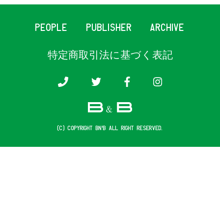
PEOPLE
PUBLISHER
ARCHIVE
特定商取引法に基づく表記
(c) COPYRIGHT B&B ALL RIGHT RESERVED.