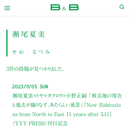
本屋 B&B
瀬尾夏美
せお なつみ
3件の投稿が見つかりました。
2023/11/05 Sun
瀬尾夏美×トヤマタクロウ×小野正嗣
「被災地の現在
と過去が織りなす、あたらしい風景」
『New Habitatio
ns from North to East 11 years after 3.11』
（YYY PRESS）刊行記念